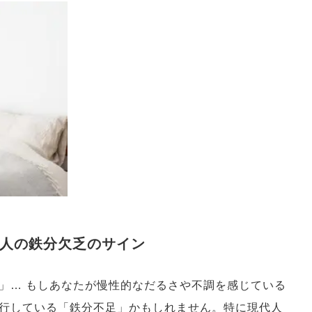
人の鉄分欠乏のサイン
」… もしあなたが慢性的なだるさや不調を感じている
行している「鉄分不足」かもしれません。特に現代人