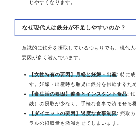
じやすくなります。
なぜ現代人は鉄分が不足しやすいのか？
意識的に鉄分を摂取しているつもりでも、現代人
要因が多く潜んでいます。
【女性特有の要因】月経と妊娠・出産
:
特に成
す。妊娠・出産時も胎児に鉄分を供給するた
【食生活の要因】偏食とインスタント食品
:
鉄
鉄）の摂取が少なく、手軽な食事で済ませる
【ダイエットの要因】過度な食事制限
:
摂取カ
ラルの摂取量も激減させてしまいます。