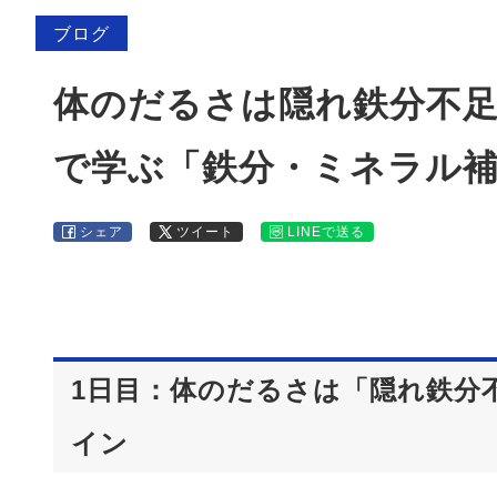
ブログ
体のだるさは隠れ鉄分不足
で学ぶ「鉄分・ミネラル
シェア
ツイート
LINEで送る
1日目：体のだるさは「隠れ鉄分
イン