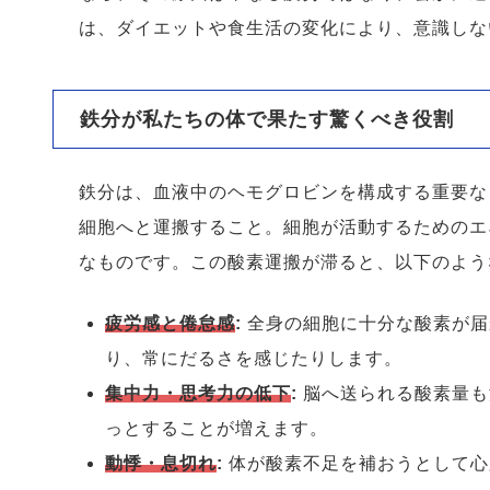
は、ダイエットや食生活の変化により、意識しな
鉄分が私たちの体で果たす驚くべき役割
鉄分は、血液中のヘモグロビンを構成する重要な
細胞へと運搬すること。細胞が活動するためのエ
なものです。この酸素運搬が滞ると、以下のよう
疲労感と倦怠感
:
全身の細胞に十分な酸素が届
り、常にだるさを感じたりします。
集中力・思考力の低下
:
脳へ送られる酸素量も
っとすることが増えます。
動悸・息切れ
:
体が酸素不足を補おうとして心