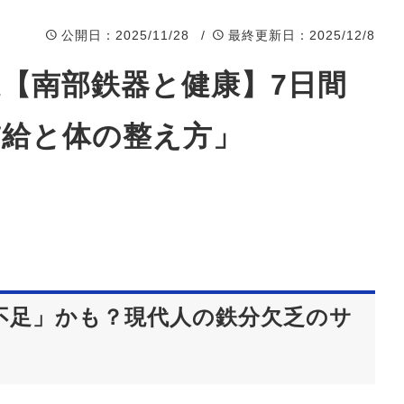
公開日
：2025/11/28 /
最終更新日
：2025/12/8
【南部鉄器と健康】7日間
補給と体の整え方」
不足」かも？現代人の鉄分欠乏のサ