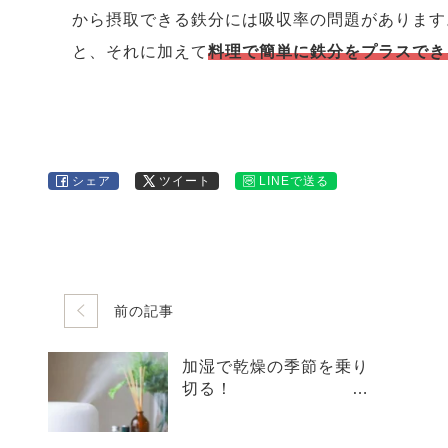
から摂取できる鉄分には吸収率の問題があります
と、それに加えて
料理で簡単に鉄分をプラスでき
シェア
ツイート
LINEで送る
前の記事
加湿で乾燥の季節を乗り
切る！
体調管理と賢い加湿の
すすめ