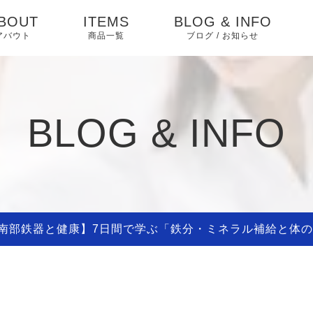
BOUT
ITEMS
BLOG & INFO
アバウト
商品一覧
ブログ / お知らせ
お知らせ
ブログ
BLOG & INFO
ピックアップ
南部鉄器と健康】7日間で学ぶ「鉄分・ミネラル補給と体