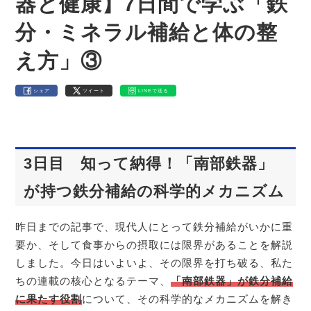
器と健康】7日間で学ぶ「鉄
分・ミネラル補給と体の整
え方」③
シェア
ツイート
LINEで送る
3日目 知って納得！「南部鉄器」
が持つ鉄分補給の科学的メカニズム
昨日までの記事で、現代人にとって鉄分補給がいかに重
要か、そして食事からの摂取には限界があることを解説
しました。今日はいよいよ、その限界を打ち破る、私た
ちの連載の核心となるテーマ、
「南部鉄器」が鉄分補給
に果たす役割
について、その科学的なメカニズムを解き