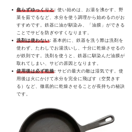
焦らずゆっくりと
:
使い始めは、お湯を沸かす、野
菜を茹でるなど、水分を使う調理から始めるのがお
すすめです。鉄器に油が馴染み、「油膜」ができる
ことでサビを防ぎやすくなります。
洗剤は使わない
:
基本的に、鉄器を洗う際は洗剤を
使わず、たわしでお湯洗いし、十分に乾燥させるの
が鉄則です。洗剤を使うと、鉄器に馴染んだ油膜が
取れてしまい、サビの原因となります。
使用後は必ず乾燥
:
サビの最大の敵は湿気です。使
用後は火にかけて水分を完全に飛ばす（空焚きす
る）など、徹底的に乾燥させることが長持ちの秘訣
です。