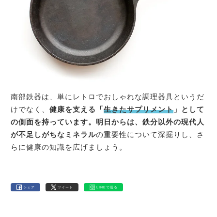
南部鉄器は、単にレトロでおしゃれな調理器具というだ
けでなく、
健康を支える「
生きたサプリメント
」として
の側面を持っています。明日からは、鉄分以外の現代人
が不足しがちなミネラル
の重要性について深掘りし、さ
らに健康の知識を広げましょう。
シェア
ツイート
LINEで送る