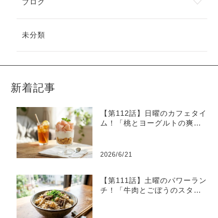
ブログ
未分類
新着記事
【第112話】日曜のカフェタイ
ム！「桃とヨーグルトの爽や
かグラスデザート」
2026/6/21
【第111話】土曜のパワーラン
チ！「牛肉とごぼうのスタミ
ナ炊き込みご飯」