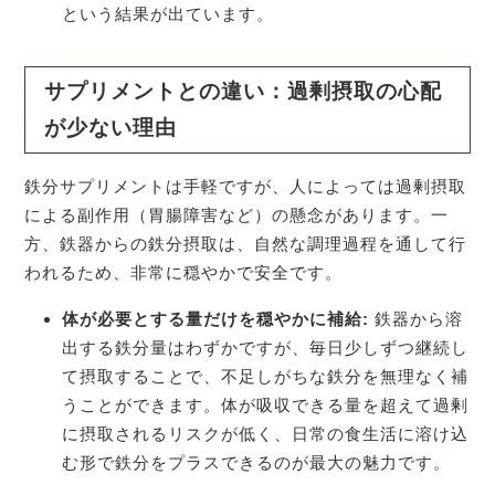
という結果が出ています。
サプリメントとの違い：過剰摂取の心配
が少ない理由
鉄分サプリメントは手軽ですが、人によっては過剰摂取
による副作用（胃腸障害など）の懸念があります。一
方、鉄器からの鉄分摂取は、自然な調理過程を通して行
われるため、非常に穏やかで安全です。
体が必要とする量だけを穏やかに補給:
鉄器から溶
出する鉄分量はわずかですが、毎日少しずつ継続し
て摂取することで、不足しがちな鉄分を無理なく補
うことができます。体が吸収できる量を超えて過剰
に摂取されるリスクが低く、日常の食生活に溶け込
む形で鉄分をプラスできるのが最大の魅力です。