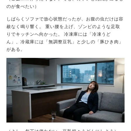
のが食べたい）
しばらくソファで放心状態だったが、お腹の虫だけは容
赦なく鳴り響く。 重い腰を上げ、ゾンビのような足取
りでキッチンへ向かった。 冷凍庫には「冷凍うど
ん」、冷蔵庫には「無調整豆乳」と少しの「豚ひき肉」
がある。