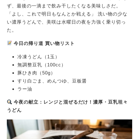
ず、最後の一滴まで飲み干したくなる美味しさだ。
「よし、これで明日もなんとか戦える」 洗い物の少な
い濃厚うどんで、美咲は水曜日の夜を力強く乗り切っ
た。
今日の帰り道 買い物リスト
冷凍うどん（1玉）
無調整豆乳（100cc）
豚ひき肉（50g）
すり白ごま、めんつゆ、豆板醤
ラー油
今夜の献立：レンジと混ぜるだけ！濃厚・豆乳坦々
うどん