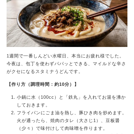
1週間で一番しんどい水曜日、本当にお疲れ様でした。
今夜は、包丁を使わずパパッとできる、マイルドな辛さ
がクセになるスタミナうどんです。
【作り方（調理時間：約10分）】
小鍋に水（100cc）と「鉄丸」を入れてお湯を沸か
しておきます。
フライパンにごま油を熱し、豚ひき肉を炒めます。
火が通ったら、焼肉のタレ（大さじ1）、豆板醤
（少々）で味付けして肉味噌を作ります。