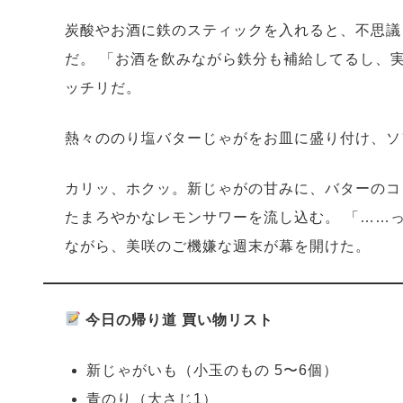
炭酸やお酒に鉄のスティックを入れると、不思議
だ。 「お酒を飲みながら鉄分も補給してるし、
ッチリだ。
熱々ののり塩バターじゃがをお皿に盛り付け、ソ
カリッ、ホクッ。新じゃがの甘みに、バターのコ
たまろやかなレモンサワーを流し込む。 「……
ながら、美咲のご機嫌な週末が幕を開けた。
今日の帰り道 買い物リスト
新じゃがいも（小玉のもの 5〜6個）
青のり（大さじ1）