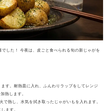
様でした！ 今夜は、皮ごと食べられる旬の新じゃがを
ります。耐熱皿に入れ、ふんわりラップをしてレンジ
で加熱します。
中火で熱し、水気を拭き取ったじゃがいもを入れます。
にします。