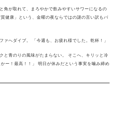
と角が取れて、まろやかで飲みやすいサワーになるの
実質健康」という、金曜の夜ならではの謎の言い訳もバ
ファへダイブ。 「今週も、お疲れ様でした。乾杯！」
クと青のりの風味がたまらない。 そこへ、キリッと冷
っかー！最高！！」 明日が休みだという事実を噛み締め