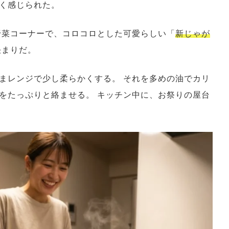
く感じられた。
野菜コーナーで、コロコロとした可愛らしい「
新じゃが
決まりだ。
まレンジで少し柔らかくする。 それを多めの油でカリ
をたっぷりと絡ませる。 キッチン中に、お祭りの屋台