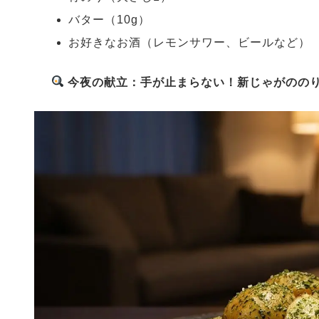
バター（10g）
お好きなお酒（レモンサワー、ビールなど）
今夜の献立：手が止まらない！新じゃがのの