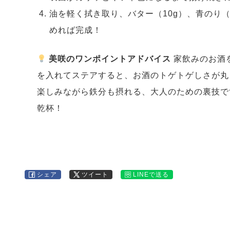
油を軽く拭き取り、バター（10g）、青のり（
めれば完成！
美咲のワンポイントアドバイス
家飲みのお酒
を入れてステアすると、お酒のトゲトゲしさが丸
楽しみながら鉄分も摂れる、大人のための裏技で
乾杯！
シェア
ツイート
LINEで送る