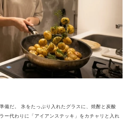
準備だ。 氷をたっぷり入れたグラスに、焼酎と炭酸
ラー代わりに「アイアンステッキ」をカチャリと入れ