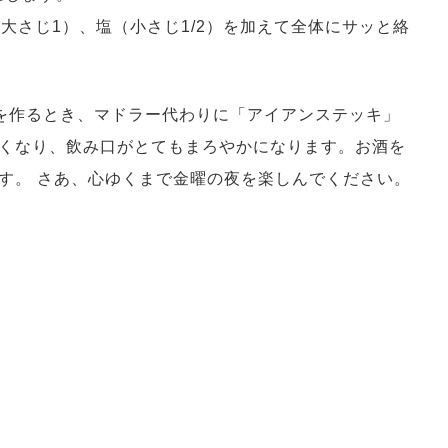
大さじ1）、塩（小さじ1/2）を加えて全体にサッと絡
を作るとき、マドラー代わりに「アイアンステッキ」
くなり、飲み口がとてもまろやかになります。お酒を
す。 さあ、心ゆくまで金曜の夜を楽しんでください。