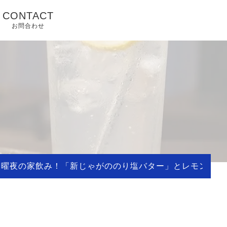
CONTACT
お問合わせ
金曜夜の家飲み！「新じゃがののり塩バター」とレモンサワ