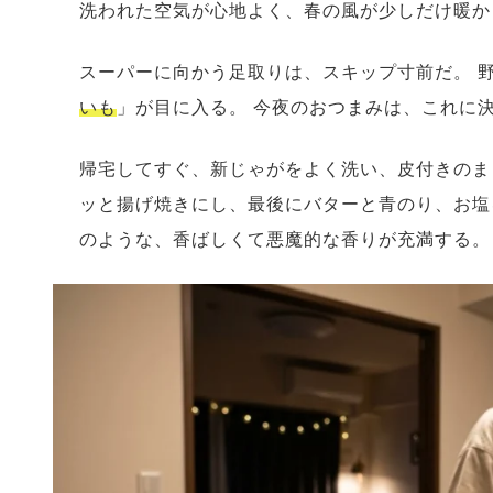
洗われた空気が心地よく、春の風が少しだけ暖か
スーパーに向かう足取りは、スキップ寸前だ。 
いも
」が目に入る。 今夜のおつまみは、これに
帰宅してすぐ、新じゃがをよく洗い、皮付きのま
ッと揚げ焼きにし、最後にバターと青のり、お塩
のような、香ばしくて悪魔的な香りが充満する。