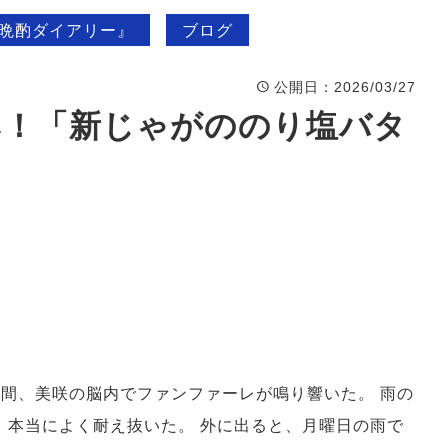
」晩酌ダイアリー』
ブログ
公開日
：2026/03/27
み！「新じゃがののり塩バタ
瞬間、美咲の脳内でファンファーレが鳴り響いた。 雨の
。本当によく耐え抜いた。 外に出ると、月曜日の雨で