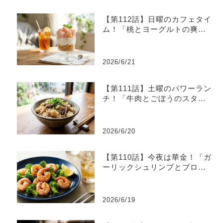
【第112話】日曜のカフェタイ
ム！「桃とヨーグルトの爽や
かグラスデザート」
2026/6/21
【第111話】土曜のパワーラン
チ！「牛肉とごぼうのスタミ
ナ炊き込みご飯」
2026/6/20
【第110話】今夜は華金！「ガ
ーリックシュリンプとブロッ
コリーのレモン炒め」
2026/6/19