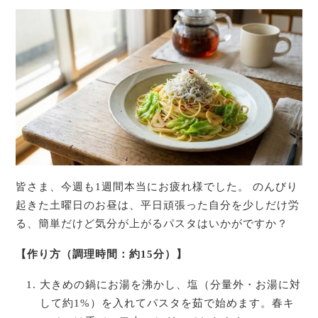
皆さま、今週も1週間本当にお疲れ様でした。 のんびり
起きた土曜日のお昼は、平日頑張った自分を少しだけ労
る、簡単だけど気分が上がるパスタはいかがですか？
【作り方（調理時間：約15分）】
大きめの鍋にお湯を沸かし、塩（分量外・お湯に対
して約1%）を入れてパスタを茹で始めます。春キ