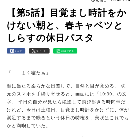
公開日
【第5話】目覚まし時計をか
けない朝と、春キャベツと
しらすの休日パスタ
シェア
ツイート
LINEで送る
「……よく寝たぁ」
顔に当たる柔らかな日差しで、自然と目が覚める。 枕
元のスマホを手繰り寄せると、画面には「10:30」の文
字。 平日の自分が見たら絶望して飛び起きる時間帯だ
けれど、今日は土曜日。目覚まし時計をかけずに、体が
満足するまで眠るという休日の特権を、美咲はこれでも
かと満喫していた。