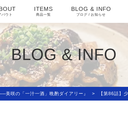
BOUT
ITEMS
BLOG & INFO
アバウト
商品一覧
ブログ / お知らせ
お知らせ
ブログ
BLOG & INFO
ピックアップ
──美咲の「一汁一酒」晩酌ダイアリー』
>
【第86話】