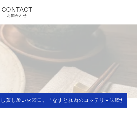
CONTACT
お問合わせ
少し蒸し暑い火曜日。「なすと豚肉のコッテリ甘味噌炒め」