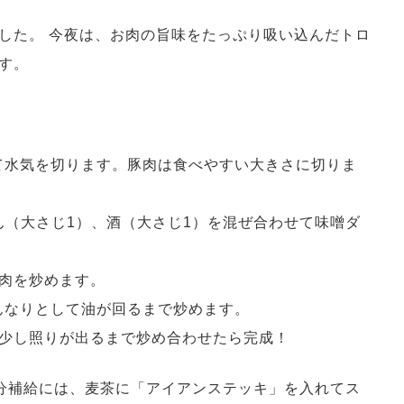
した。 今夜は、お肉の旨味をたっぷり吸い込んだトロ
す。
て水気を切ります。豚肉は食べやすい大きさに切りま
ん（大さじ1）、酒（大さじ1）を混ぜ合わせて味噌ダ
肉を炒めます。
んなりとして油が回るまで炒めます。
で少し照りが出るまで炒め合わせたら完成！
分補給には、麦茶に「アイアンステッキ」を入れてス