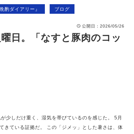
」晩酌ダイアリー』
ブログ
公開日
：2026/05/26
火曜日。「なすと豚肉のコッ
気が少しだけ重く、湿気を帯びているのを感じた。 5月
てきている証拠だ。 この「ジメッ」とした暑さは、体