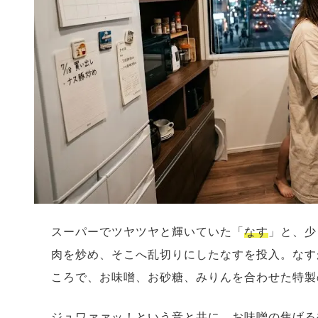
スーパーでツヤツヤと輝いていた「
なす
」と、少
肉を炒め、そこへ乱切りにしたなすを投入。なす
ころで、お味噌、お砂糖、みりんを合わせた特製
ジュワァァッ！という音と共に、お味噌の焦げる