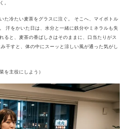
く。
いた冷たい麦茶をグラスに注ぐ。 そこへ、マイボトル
。 汗をかいた日は、水分と一緒に鉄分やミネラルも失
れると、麦茶の香ばしさはそのままに、口当たりがス
飲み干すと、体の中にスーッと涼しい風が通った気がし
菜を主役にしよう）