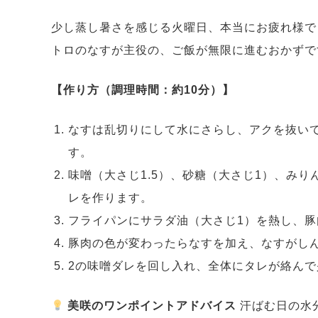
少し蒸し暑さを感じる火曜日、本当にお疲れ様で
トロのなすが主役の、ご飯が無限に進むおかずで
【作り方（調理時間：約10分）】
なすは乱切りにして水にさらし、アクを抜い
す。
味噌（大さじ1.5）、砂糖（大さじ1）、みり
レを作ります。
フライパンにサラダ油（大さじ1）を熱し、豚
豚肉の色が変わったらなすを加え、なすがし
2の味噌ダレを回し入れ、全体にタレが絡ん
美咲のワンポイントアドバイス
汗ばむ日の水