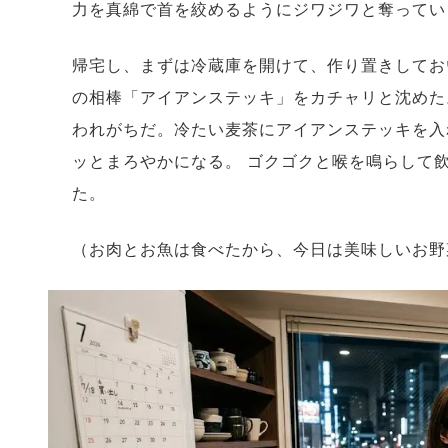
力を真綿で首を絞めるようにジワジワと奪ってい
帰宅し、まずは冷蔵庫を開けて、作り置きしてお
の相棒「アイアンステッキ」をカチャリと沈めた
われがちだ。冷たい麦茶にアイアンステッキを入
ッとまろやかになる。 ゴクゴクと喉を鳴らして
た。
（お肉とお魚は食べたから、今日は美味しいお野