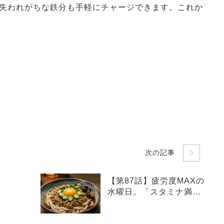
失われがちな鉄分も手軽にチャージできます。これか
次の記事
【第87話】疲労度MAXの
水曜日。「スタミナ満点
ネバネバ冷やしうどん」