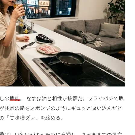
しの
豚肉
。 なすは油と相性が抜群だ。フライパンで豚
が豚肉の脂をスポンジのようにギュッと吸い込んだと
の「甘味噌ダレ」を絡める。
香ばしい匂いがキッチンに充満し、さっきまでの気怠