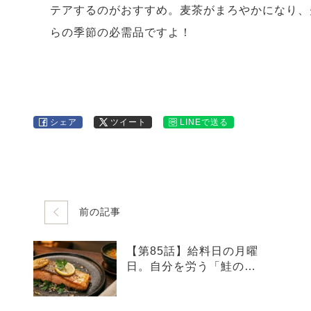
テアするのがおすすめ。麦茶がまろやかになり、
らの季節の必需品ですよ！
シェア
ツイート
LINEで送る
前の記事
【第85話】給料日の月曜
日。自分を労う「鮭の極
上レモンバタームニエ
ル」