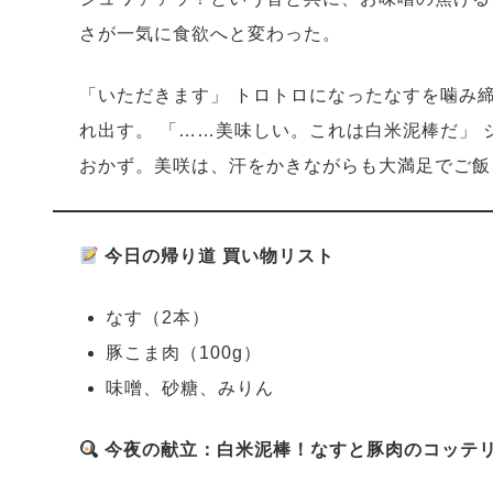
さが一気に食欲へと変わった。
「いただきます」 トロトロになったなすを噛み
れ出す。 「……美味しい。これは白米泥棒だ」
おかず。美咲は、汗をかきながらも大満足でご飯
今日の帰り道 買い物リスト
なす（2本）
豚こま肉（100g）
味噌、砂糖、みりん
今夜の献立：白米泥棒！なすと豚肉のコッテ