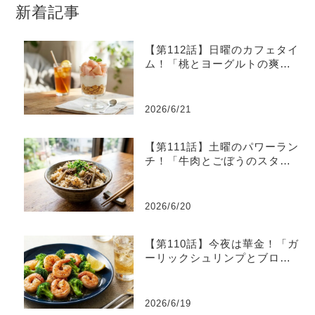
新着記事
【第112話】日曜のカフェタイ
ム！「桃とヨーグルトの爽や
かグラスデザート」
2026/6/21
【第111話】土曜のパワーラン
チ！「牛肉とごぼうのスタミ
ナ炊き込みご飯」
2026/6/20
【第110話】今夜は華金！「ガ
ーリックシュリンプとブロッ
コリーのレモン炒め」
2026/6/19