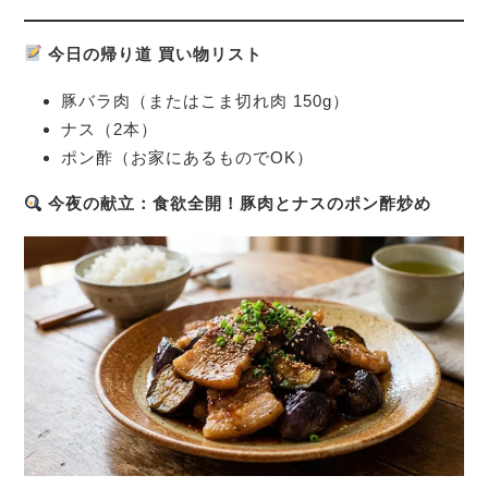
今日の帰り道 買い物リスト
豚バラ肉（またはこま切れ肉 150g）
ナス（2本）
ポン酢（お家にあるものでOK）
今夜の献立：食欲全開！豚肉とナスのポン酢炒め