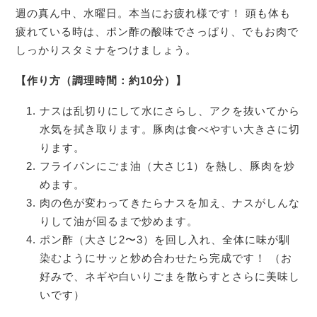
週の真ん中、水曜日。本当にお疲れ様です！ 頭も体も
疲れている時は、ポン酢の酸味でさっぱり、でもお肉で
しっかりスタミナをつけましょう。
【作り方（調理時間：約10分）】
ナスは乱切りにして水にさらし、アクを抜いてから
水気を拭き取ります。豚肉は食べやすい大きさに切
ります。
フライパンにごま油（大さじ1）を熱し、豚肉を炒
めます。
肉の色が変わってきたらナスを加え、ナスがしんな
りして油が回るまで炒めます。
ポン酢（大さじ2〜3）を回し入れ、全体に味が馴
染むようにサッと炒め合わせたら完成です！ （お
好みで、ネギや白いりごまを散らすとさらに美味し
いです）