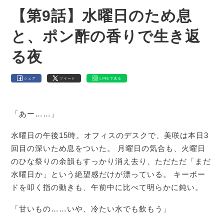
【第9話】水曜日のため息
と、ポン酢の香りで生き返
る夜
シェア
ツイート
LINEで送る
「あー……」
水曜日の午後15時。オフィスのデスクで、美咲は本日3
回目の深いため息をついた。 月曜日の気合も、火曜日
のひな祭りの余韻もすっかり消え去り、ただただ「まだ
水曜日か」という絶望感だけが漂っている。 キーボー
ドを叩く指の動きも、午前中に比べて明らかに鈍い。
「甘いもの……いや、冷たい水でも飲もう」