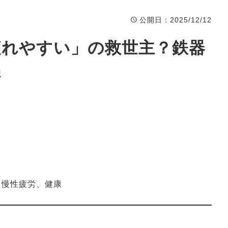
公開日
：2025/12/12
・疲れやすい」の救世主？鉄器
密
、慢性疲労、健康