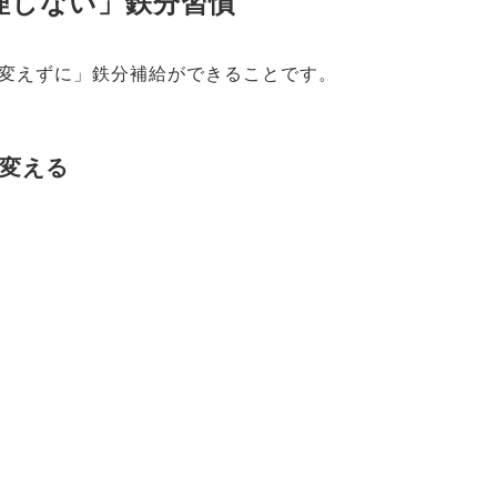
無理しない」鉄分習慣
変えずに」鉄分補給ができることです。
変える