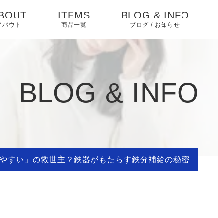
BOUT
ITEMS
BLOG & INFO
アバウト
商品一覧
ブログ / お知らせ
お知らせ
ブログ
BLOG & INFO
ピックアップ
疲れやすい」の救世主？鉄器がもたらす鉄分補給の秘密