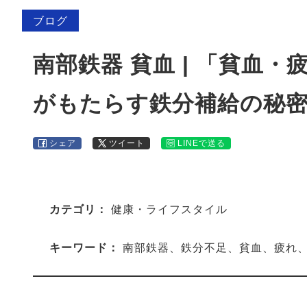
ブログ
南部鉄器 貧血 | 「貧血
がもたらす鉄分補給の秘
シェア
ツイート
LINEで送る
カテゴリ：
健康・ライフスタイル
キーワード：
南部鉄器、鉄分不足、貧血、疲れ