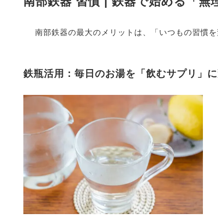
南部鉄器 習慣 | 鉄器で始める「
南部鉄器の最大のメリットは、「いつもの習慣を
鉄瓶活用：毎日のお湯を「飲むサプリ」に