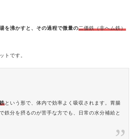
湯を沸かすと、その過程で微量の
二価鉄（非ヘム鉄）
ットです。
鉄
という形で、体内で効率よく吸収されます。胃腸
で鉄分を摂るのが苦手な方でも、日常の水分補給と