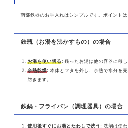
南部鉄器のお手入れはシンプルです。ポイントは
鉄瓶（お湯を沸かすもの）の場合
お湯を使い切る
:
残ったお湯は他の容器に移し
余熱乾燥
:
本体とフタを外し、余熱で水分を完
防ぎます。
鉄鍋・フライパン（調理器具）の場合
使用後すぐにお湯とたわしで洗う:
洗剤は使わ