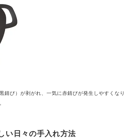
黒錆び）が剥がれ、一気に赤錆びが発生しやすくなり
。
正しい日々の手入れ方法