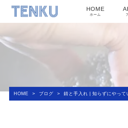
HOME
A
ホーム
HOME
>
ブログ
>
錆と手入れ | 知らずにやっ