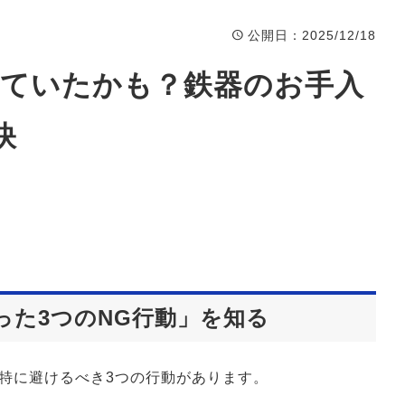
公開日
：2025/12/18
やっていたかも？鉄器のお手入
訣
たった3つのNG行動」を知る
特に避けるべき3つの行動があります。