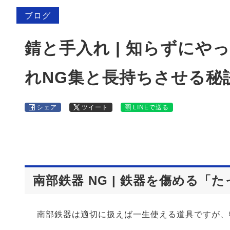
ブログ
錆と手入れ | 知らずに
れNG集と長持ちさせる秘
シェア
ツイート
LINEで送る
南部鉄器 NG | 鉄器を傷める「
南部鉄器は適切に扱えば一生使える道具ですが、