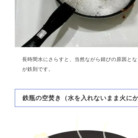
長時間水にさらすと、当然ながら錆びの原因とな
が鉄則です。
鉄瓶の空焚き（水を入れないまま火に