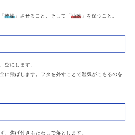
「
乾燥
」させること、そして「
油膜
」を保つこと。
、空にします。
全に飛ばします。フタを外すことで湿気がこもるのを
ず、焦げ付きもたわしで落とします。