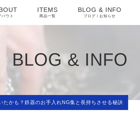
BOUT
ITEMS
BLOG & INFO
アバウト
商品一覧
ブログ / お知らせ
お知らせ
ブログ
BLOG & INFO
ピックアップ
ていたかも？鉄器のお手入れNG集と長持ちさせる秘訣