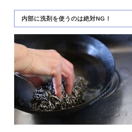
内部に洗剤を使うのは絶対NG！