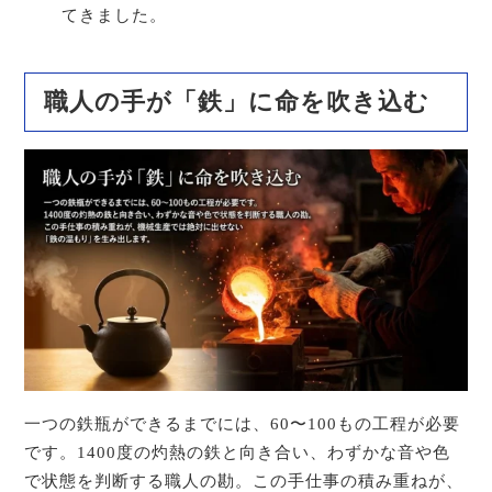
てきました。
職人の手が「鉄」に命を吹き込む
一つの鉄瓶ができるまでには、60〜100もの工程が必要
です。1400度の灼熱の鉄と向き合い、わずかな音や色
で状態を判断する職人の勘。この手仕事の積み重ねが、