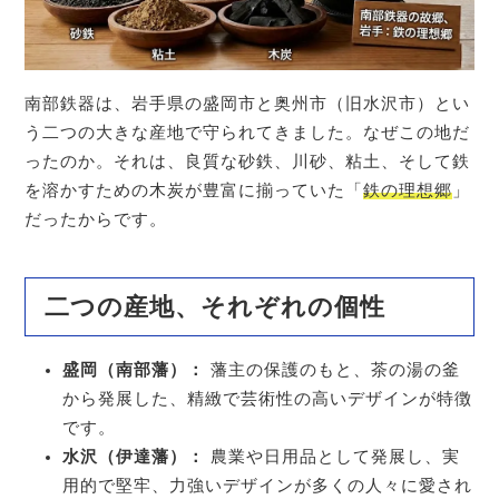
南部鉄器は、岩手県の盛岡市と奥州市（旧水沢市）とい
う二つの大きな産地で守られてきました。なぜこの地だ
ったのか。それは、良質な砂鉄、川砂、粘土、そして鉄
を溶かすための木炭が豊富に揃っていた「
鉄の理想郷
」
だったからです。
二つの産地、それぞれの個性
盛岡（南部藩）：
藩主の保護のもと、茶の湯の釜
から発展した、精緻で芸術性の高いデザインが特徴
です。
水沢（伊達藩）：
農業や日用品として発展し、実
用的で堅牢、力強いデザインが多くの人々に愛され