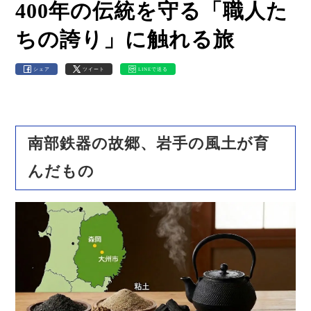
400年の伝統を守る「職人た
ちの誇り」に触れる旅
シェア
ツイート
LINEで送る
南部鉄器の故郷、岩手の風土が育
んだもの