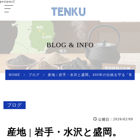
postpass2
BLOG & INFO
HOME
>
ブログ
>
産地 | 岩手・水沢と盛岡。400年の伝統を守る「職
ブログ
：2026/02/09
公開日
産地 | 岩手・水沢と盛岡。