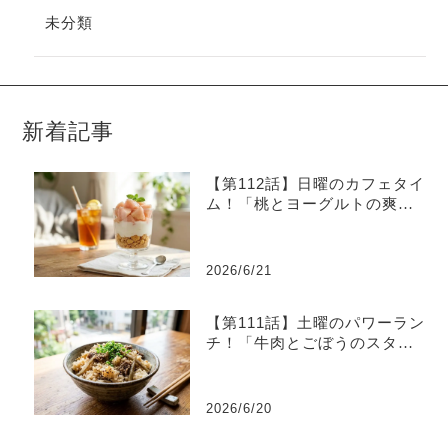
未分類
新着記事
【第112話】日曜のカフェタイ
ム！「桃とヨーグルトの爽や
かグラスデザート」
2026/6/21
【第111話】土曜のパワーラン
チ！「牛肉とごぼうのスタミ
ナ炊き込みご飯」
2026/6/20