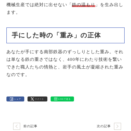
機械生産では絶対に出せない「
鉄の温もり
」を生み出し
ます。
手にした時の「重み」の正体
あなたが手にする南部鉄器のずっしりとした重み。それ
は単なる鉄の重さではなく、400年にわたり技術を繋い
できた職人たちの情熱と、岩手の風土が凝縮された重み
なのです。
シェア
ツイート
LINEで送る
前の記事
次の記事