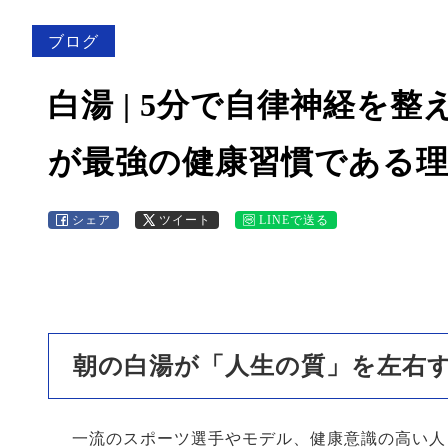
ブログ
白湯 | 5分で自律神経を
が最強の健康習慣である
シェア
ツイート
LINEで送る
朝の白湯が「人生の質」を左右
一流のスポーツ選手やモデル、健康意識の高い人