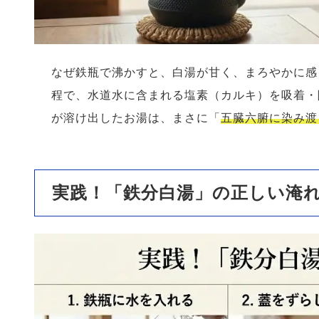
なぜ鉄瓶で沸かすと、白湯が甘く、まろやかに感
程で、水道水に含まれる塩素（カルキ）を吸着・
が溶け出したお湯は、まさに「
五臓六腑に染み渡
実践！「鉄分白湯」の正しい淹