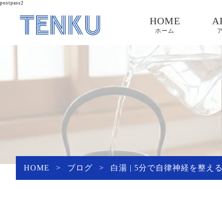
postpass2
HOME
A
ホーム
HOME
>
ブログ
>
白湯 | 5分で自律神経を整