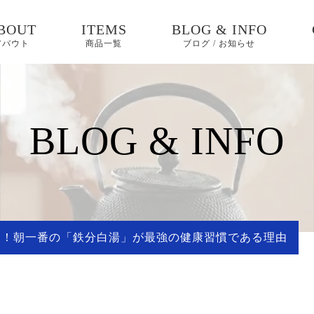
BOUT
ITEMS
BLOG & INFO
アバウト
商品一覧
ブログ / お知らせ
お知らせ
ブログ
BLOG & INFO
ピックアップ
える！朝一番の「鉄分白湯」が最強の健康習慣である理由