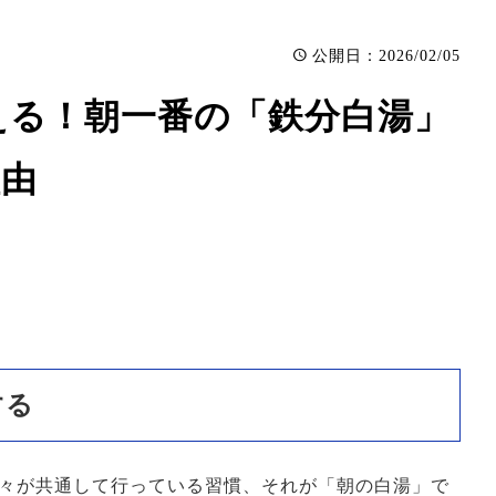
：2026/02/05
公開日
整える！朝一番の「鉄分白湯」
理由
する
々が共通して行っている習慣、それが「朝の白湯」で