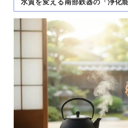
水質を変える南部鉄器の「浄化