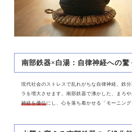
南部鉄器×白湯：自律神経への驚
現代社会のストレスで乱れがちな自律神経。鉄分
ラを増大させます。南部鉄器で沸かした、まろや
神経を優位
にし、心を落ち着かせる「モーニング