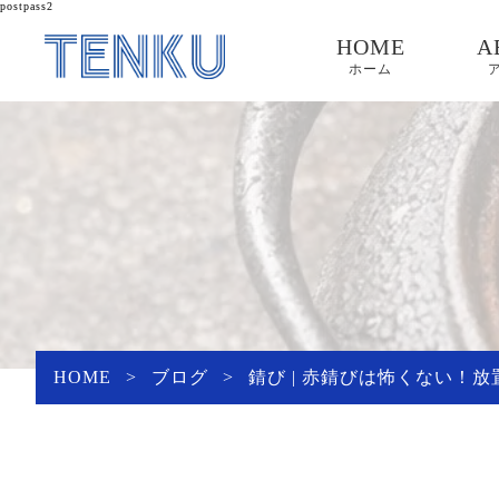
postpass2
HOME
A
ホーム
HOME
>
ブログ
>
錆び | 赤錆びは怖くない