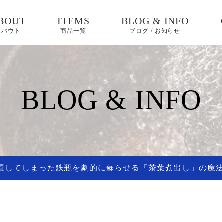
BOUT
ITEMS
BLOG & INFO
アバウト
商品一覧
ブログ / お知らせ
お知らせ
ブログ
BLOG & INFO
ピックアップ
！放置してしまった鉄瓶を劇的に蘇らせる「茶葉煮出し」の魔