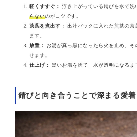
軽くすすぐ：
浮き上がっている錆びを水で洗
らない
のがコツです。
茶葉を煮出す：
出汁パックに入れた煎茶の茶
ます。
放置：
お湯が真っ黒になったら火を止め、そ
せます。
仕上げ：
黒いお湯を捨て、水が透明になるま
錆びと向き合うことで深まる愛着