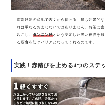
南部鉄器の産地で古くから伝わる、最も効果的な
れは単なるおまじないではありません。お茶に含
起こし、
タンニン鉄
という安定した黒い被膜を形
る腐食を防ぐバリアとなってくれるのです。
実践！赤錆びを止める4つのステ