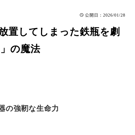
：2026/01/28
公開日
！放置してしまった鉄瓶を劇
し」の魔法
器の強靭な生命力