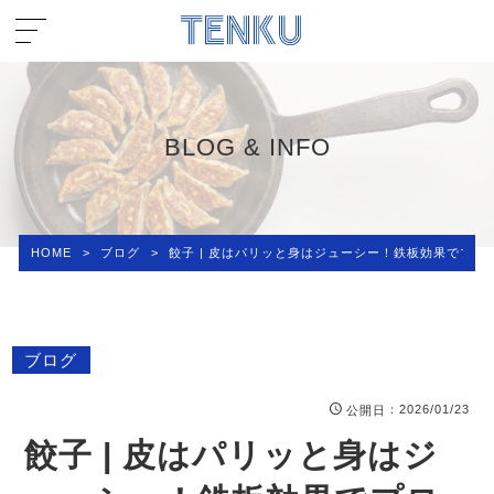
BLOG & INFO
HOME
>
ブログ
>
餃子 | 皮はパリッと身はジューシー！鉄板効果でプロ
ブログ
：2026/01/23
公開日
餃子 | 皮はパリッと身はジ