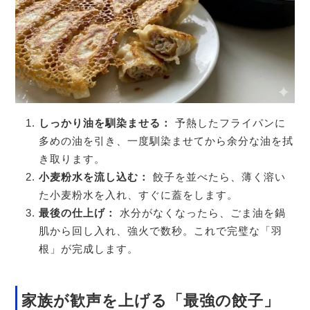
しっかり油を馴染ませる：
予熱したフライパンに
多めの油を引き、一度馴染ませてから余分な油を拭
き取ります。
小麦粉水を流し込む：
餃子を並べたら、薄く溶い
た小麦粉水を入れ、すぐに蓋をします。
最後の仕上げ：
水分がなくなったら、ごま油を鍋
肌から回し入れ、強火で数秒。これで完璧な「羽
根」が完成します。
家族が歓声を上げる「最強の餃子」