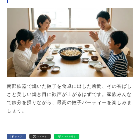
南部鉄器で焼いた餃子を食卓に出した瞬間、その香ばし
さと美しい焼き目に歓声が上がるはずです。家族みんな
で鉄分を摂りながら、最高の餃子パーティーを楽しみま
しょう。
シェア
ツイート
LINEで送る