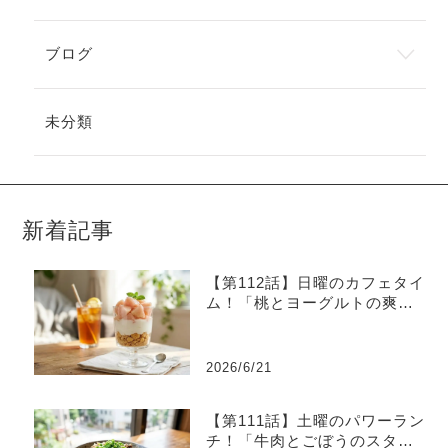
ブログ
未分類
新着記事
【第112話】日曜のカフェタイ
ム！「桃とヨーグルトの爽や
かグラスデザート」
2026/6/21
【第111話】土曜のパワーラン
チ！「牛肉とごぼうのスタミ