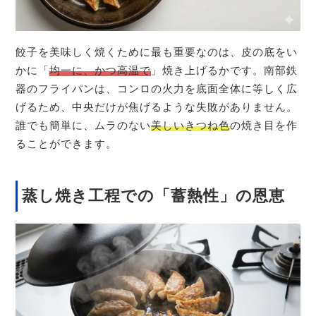
餃子を美味しく焼くために最も重要なのは、皮の底をい
かに「
均一に、かつ高温で
」焼き上げるかです。南部鉄
器のフライパンは、コンロの火力を底面全体に等しく広
げるため、中央だけが焦げるような失敗がありません。
誰でも簡単に、ムラのない
美しいきつね色
の焼き目を作
ることができます。
蒸し焼き工程での「蓄熱性」の恩恵