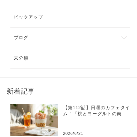
ピックアップ
ブログ
未分類
新着記事
【第112話】日曜のカフェタイ
ム！「桃とヨーグルトの爽や
かグラスデザート」
2026/6/21