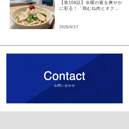
【第108話】水曜の夜を爽やか
に彩る！「鶏むね肉とオクラ
の梅おろしうどん」
2026/6/17