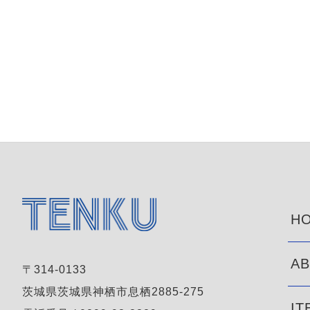
HO
AB
〒314-0133
茨城県茨城県神栖市息栖2885-275
IT