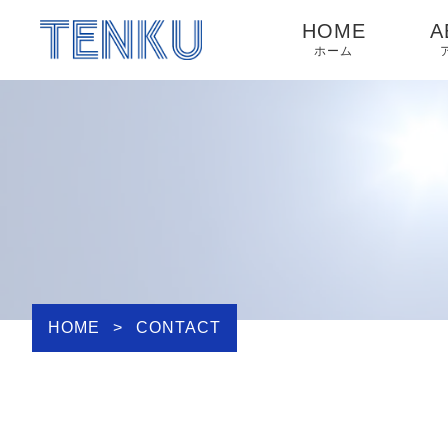
HOME
A
ホーム
HOME
>
CONTACT