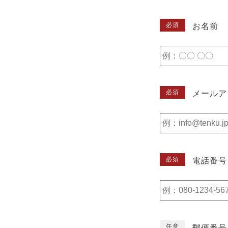
必須
お名前
必須
メールア
必須
電話番号
任意
郵便番号