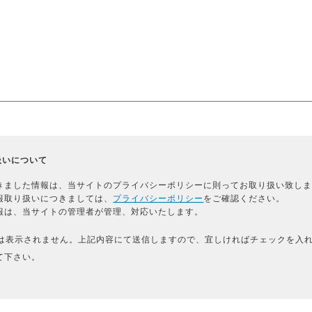
扱いについて
きました情報は、当サイトのプライバシーポリシーに則ってお取り扱い致し
報取り扱いにつきましては、
プライバシーポリシー
をご確認ください。
報は、当サイトの管理者が管理、対応いたします。
は表示されません。上記内容にて送信しますので、宜しければチェックを入
て下さい。