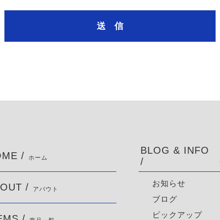
BLOG & INFO
ME /
ホーム
/
お知らせ
OUT /
アバウト
ブログ
ピックアップ
EMS /