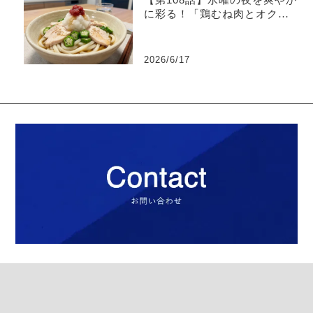
に彩る！「鶏むね肉とオクラ
の梅おろしうどん」
2026/6/17