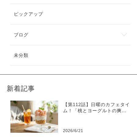
ピックアップ
ブログ
未分類
新着記事
【第112話】日曜のカフェタイ
ム！「桃とヨーグルトの爽や
かグラスデザート」
2026/6/21